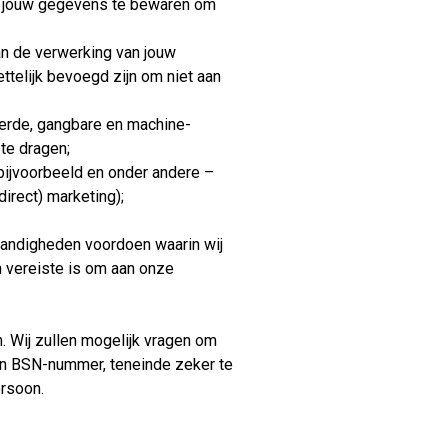
jn jouw gegevens te bewaren om
an de verwerking van jouw
telijk bevoegd zijn om niet aan
eerde, gangbare en machine-
te dragen;
bijvoorbeeld en onder andere –
irect) marketing);
tandigheden voordoen waarin wij
 vereiste is om aan onze
. Wij zullen mogelijk vragen om
 en BSN-nummer, teneinde zeker te
ersoon.