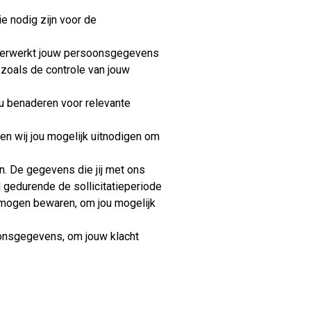
e nodig zijn voor de
verwerkt jouw persoonsgegevens
 zoals de controle van jouw
ou benaderen voor relevante
en wij jou mogelijk uitnodigen om
. De gegevens die jij met ons
l gedurende de sollicitatieperiode
r mogen bewaren, om jou mogelijk
oonsgegevens, om jouw klacht