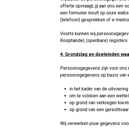
offerte opvraagt, jij aan ons een s
een formulier invult op onze websit
(telefoon) gesprekken of e-mailco
Voorts kunnen wij persoonsgegeve
Koophandel, (openbare) registers
4. Grondslag en doeleinden w
Persoonsgegevens zijn voor ons n
persoonsgegevens op basis van e
in het kader van de uitvoerin
om te voldoen aan een wetteli
op grond van verkregen toest
op grond van een gerechtvaar
Wij verwerken jouw gegevens voo