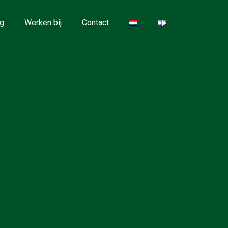
g
Werken bij
Contact