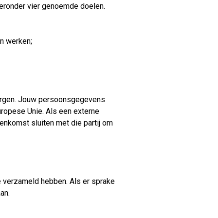
ieronder vier genoemde doelen.
en werken;
borgen. Jouw persoonsgegevens
uropese Unie. Als een externe
enkomst sluiten met die partij om
e verzameld hebben. Als er sprake
an.