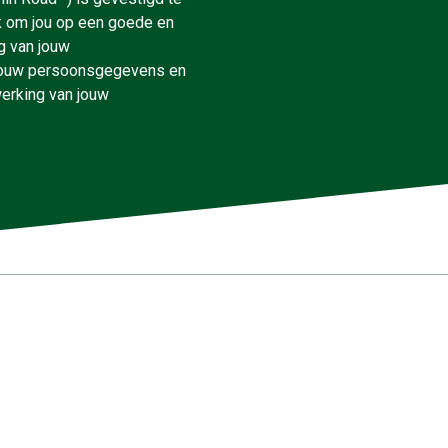
jk om jou op een goede en
g van jouw
jouw persoonsgegevens en
werking van jouw