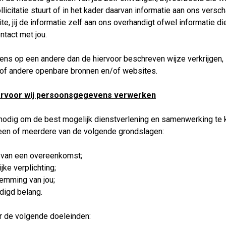
ollicitatie stuurt of in het kader daarvan informatie aan ons versc
e, jij de informatie zelf aan ons overhandigt ofwel informatie die
ntact met jou.
ns op een andere dan de hiervoor beschreven wijze verkrijgen, 
 of andere openbare bronnen en/of websites.
aarvoor wij persoonsgegevens verwerken
odig om de best mogelijk dienstverlening en samenwerking te 
en of meerdere van de volgende grondslagen:
g van een overeenkomst;
jke verplichting;
emming van jou;
digd belang.
r de volgende doeleinden: