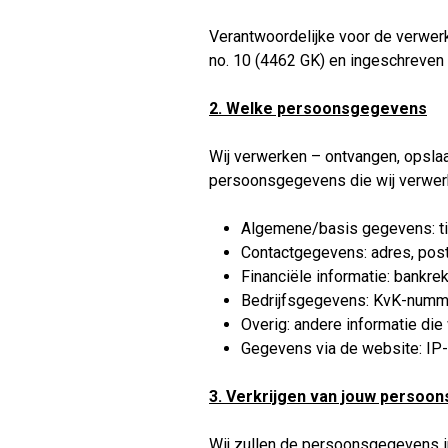
Verantwoordelijke voor de verwer
no. 10 (4462 GK) en ingeschreven
2. Welke persoonsgegevens
Wij verwerken – ontvangen, opsla
persoonsgegevens die wij verwerk
Algemene/basis gegevens: titel
Contactgegevens: adres, post
Financiële informatie: bankr
Bedrijfsgegevens: KvK-numm
Overig: andere informatie die
Gegevens via de website: IP-
3. Verkrijgen van jouw persoo
Wij zullen de persoonsgegevens in