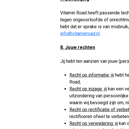
Vitamin Road heeft passende tec
tegen ongeoorloofde of onrechtmat
hebt dat er sprake is van misbruik
info@vitaminroad.nl
.
8. Jouw rechten
Jij hebt ten aanzien van jouw (p
Recht op informatie:
jij hebt 
Road;
Recht op inzage:
jij kan een 
uitzondering van persoonlijk
waarin wij bevoegd zijn om, 
Recht op rectificatie of verbet
rectificeren ofwel te verbeter
Recht op verwijdering:
jij kan