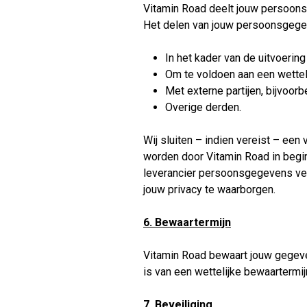
Vitamin Road deelt jouw persoonsg
Het delen van jouw persoonsgege
In het kader van de uitvoeri
Om te voldoen aan een wetteli
Met externe partijen, bijvoor
Overige derden.
Wij sluiten – indien vereist – e
worden door Vitamin Road in begin
leverancier persoonsgegevens verw
jouw privacy te waarborgen.
6. Bewaartermijn
Vitamin Road bewaart jouw gegeven
is van een wettelijke bewaartermij
7. Beveiliging