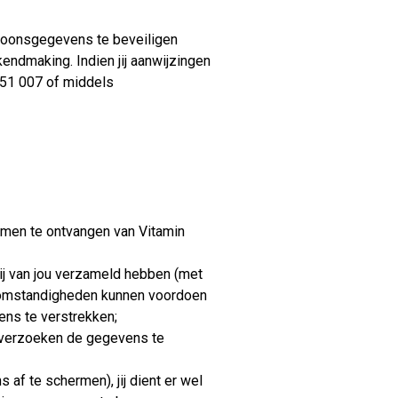
soonsgegevens te beveiligen
endmaking. Indien jij aanwijzingen
 451 007 of middels
nomen te ontvangen van Vitamin
ij van jou verzameld hebben (met
ch omstandigheden kunnen voordoen
ens te verstrekken;
ns verzoeken de gegevens te
 af te schermen), jij dient er wel