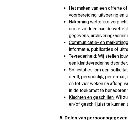
Het maken van een offerte of
voorbereiding, uitvoering en 
Nakoming wettelijke verplich
om te voldoen aan de wettelij
gegevens, archivering/adminis
Communicatie- en marketingd
informatie, publicaties of uit
Tevredenheid:
Wij stellen jou
een klanttevredenheidsonderzo
Sollicitaties:
om een sollicita
deelt, persoonlijk, per e-mai
en tot vier weken na afloop v
in de toekomst te benaderen 
Klachten en geschillen:
Wij zu
en/of geschil juist te kunnen 
5. Delen van persoonsgegeven